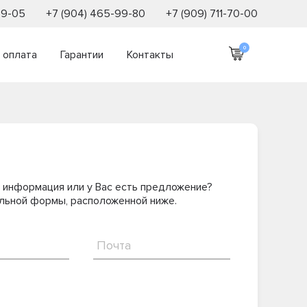
69-05
+7 (904) 465-99-80
+7 (909) 711-70-00
0
 оплата
Гарантии
Контакты
 информация или у Вас есть предложение?
льной формы, расположенной ниже.